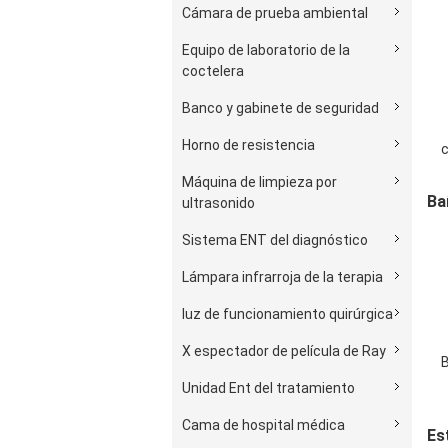
Cámara de prueba ambiental
Equipo de laboratorio de la
coctelera
Banco y gabinete de seguridad
Horno de resistencia
c
Máquina de limpieza por
Ba
ultrasonido
Sistema ENT del diagnóstico
Lámpara infrarroja de la terapia
luz de funcionamiento quirúrgica
X espectador de película de Ray
Unidad Ent del tratamiento
Cama de hospital médica
Es