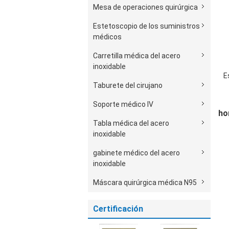
Mesa de operaciones quirúrgica
Estetoscopio de los suministros
médicos
Carretilla médica del acero
inoxidable
E
Taburete del cirujano
v
Soporte médico IV
ho
Tabla médica del acero
inoxidable
gabinete médico del acero
inoxidable
Máscara quirúrgica médica N95
Certificación
e