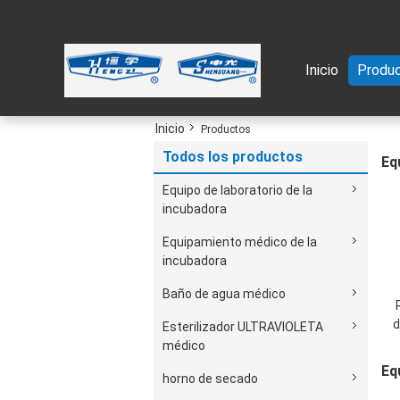
Inicio
Produ
Inicio
Productos
Todos los productos
Eq
Equipo de laboratorio de la
incubadora
Equipamiento médico de la
incubadora
Baño de agua médico
d
Esterilizador ULTRAVIOLETA
médico
Eq
horno de secado