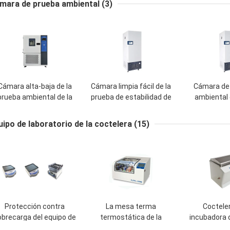
mara de prueba ambiental
(3)
LED
final
Cámara alta-baja de la
Cámara limpia fácil de la
Cámara de 
prueba ambiental de la
prueba de estabilidad de
ambiental 
emperatura que alterna
la medicina de la cámara
inoxidabl
el horno experimental
de la prueba ambiental
médica de l
uipo de laboratorio de la coctelera
(15)
estabi
Protección contra
La mesa terma
Cocteler
obrecarga del equipo de
termostática de la
incubadora 
laboratorio de la
incubadora de la
agua de la 