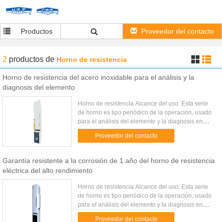
Productos
Proveedor del contacto
2
productos
de
Horno de resistencia
Horno de resistencia del acero inoxidable para el análisis y la
diagnosis del elemento
Horno de resistencia Alcance del uso: Esta serie
de horno es tipo periódico de la operación, usado
para el análisis del elemento y la diagnosis en
laboratorios, empresa industrial y de la explotación
Proveedor del contacto
minera, ...
Garantía resistente a la corrosión de 1 año del horno de resistencia
eléctrica del alto rendimiento
Horno de resistencia Alcance del uso: Esta serie
de horno es tipo periódico de la operación, usado
para el análisis del elemento y la diagnosis en
laboratorios, empresa industrial y de la explotación
Proveedor del contacto