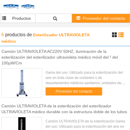
Productos
Proveedor del contacto
6
productos
de
Esterilizador ULTRAVIOLETA
médico
Camión ULTRAVIOLETA AC220V 50HZ, iluminación de la
esterilización del esterilizador ultravioleta médico móvil del ² del
100μW/Cm
Gama del uso: Utilizado para la esterilización del
aire en toda clase de unidades o de
departamentos médicos sanitarios, unidades de
investigación científica, industria farmacéutica y
Proveedor del contacto
del comida-proceso, etc. ...
Camión ULTRAVIOLETA de la esterilización del esterilizador
ULTRAVIOLETA médico durable con la estructura doble de los tubos
Camión ULTRAVIOLETA de la esterilización Gama
del uso: Utilizado para la esterilización del aire en