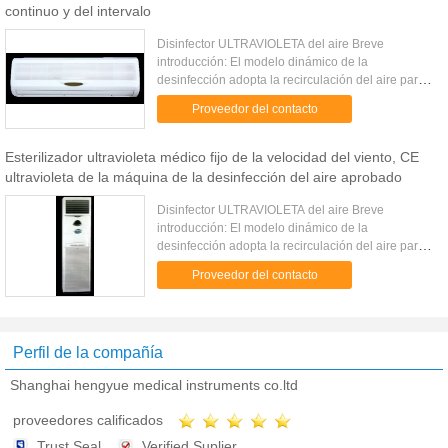
continuo y del intervalo
Disinfector ULTRAVIOLETA del aire Breve
introducción: El modelo dinámico de la
desinfección adopta la recirculación del aire para
la desinfección ULTRAVIOLETA. Su diseño interno
Proveedor del contacto
único de la desinfección de la c...
Esterilizador ultravioleta médico fijo de la velocidad del viento, CE
ultravioleta de la máquina de la desinfección del aire aprobado
Disinfector ULTRAVIOLETA del aire Breve
introducción: El modelo dinámico de la
desinfección adopta la recirculación del aire para
la desinfección ULTRAVIOLETA. Su diseño interno
Proveedor del contacto
único de la desinfección de la c...
Perfil de la compañía
Shanghai hengyue medical instruments co.ltd
proveedores calificados
Trust Seal
Verified Suplier