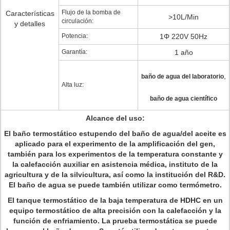
Flujo de la bomba de
Características
>10L/Min
circulación:
y detalles
Potencia:
1Φ 220V 50Hz
Garantía:
1 año
,
baño de agua del laboratorio
Alta luz:
baño de agua científico
Alcance del uso:
El baño termostático estupendo del baño de agua/del aceite es
aplicado para el experimento de la amplificación del gen,
también para los experimentos de la temperatura constante y
la calefacción auxiliar en asistencia médica, instituto de la
agricultura y de la silvicultura, así como la institución del R&D.
El baño de agua se puede también utilizar como termómetro.
El tanque termostático de la baja temperatura de HDHC en un
equipo termostático de alta precisión con la calefacción y la
función de enfriamiento. La prueba termostática se puede