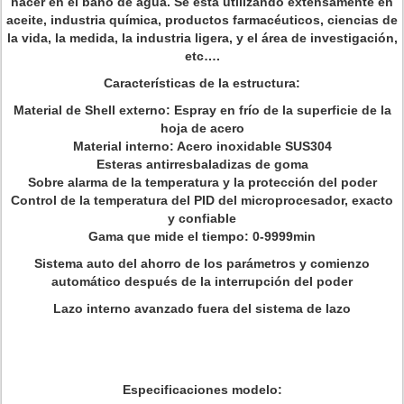
hacer en el baño de agua. Se está utilizando extensamente en
aceite, industria química, productos farmacéuticos, ciencias de
la vida, la medida, la industria ligera, y el área de investigación,
etc….
Características de la estructura:
Material de Shell externo: Espray en frío de la superficie de la
hoja de acero
Material interno: Acero inoxidable SUS304
Esteras antirresbaladizas de goma
Sobre alarma de la temperatura y la protección del poder
Control de la temperatura del PID del microprocesador, exacto
y confiable
Gama que mide el tiempo: 0-9999min
Sistema auto del ahorro de los parámetros y comienzo
automático después de la interrupción del poder
Lazo interno avanzado fuera del sistema de lazo
Especificaciones modelo: