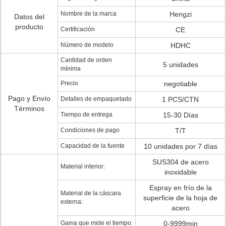
Nombre de la marca
Hengzi
Datos del
producto
Certificación
CE
Número de modelo
HDHC
Cantidad de orden
5 unidades
mínima
Precio
negotiable
Pago y Envío
Detalles de empaquetado
1 PCS/CTN
Términos
Tiempo de entrega
15-30 Días
Condiciones de pago
T/T
Capacidad de la fuente
10 unidades por 7 días
SUS304 de acero
Material interior:
inoxidable
Espray en frío de la
Material de la cáscara
superficie de la hoja de
externa:
acero
Gama que mide el tiempo:
0-9999min