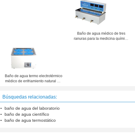
inoxidable para el experimento de
la amplificación del gen
Baño de agua médico de tres
ranuras para la medicina química
o los productos biológicos
Baño de agua termo electrotérmico
médico de enfriamiento natural del
baño de agua SUS304
Búsquedas relacionadas:
baño de agua del laboratorio
baño de agua científico
baño de agua termostático