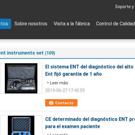
Soporte y
ctos
Sobre nosotros
Visita a la fábrica
Control de Calidad
ent instruments set
(109)
El sistema ENT del diagnóstico del alto
Ent fijó garantía de 1 año
Leer más
2019-06-27 17:45:59
Contacto
CE determinado del diagnóstico ENT pr
para el examen paciente