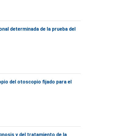
ional determinada de la prueba del
io del otoscopio fijado para el
gnosis y del tratamiento de la