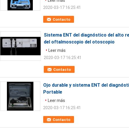
Leer más
2020-03-17 16:25:41
Contacto
Sistema ENT del diagnóstico del alto 
del oftalmoscopio del otoscopio
Leer más
2020-03-17 16:25:41
Contacto
Ojo durable y sistema ENT del diagnóstic
Portable
Leer más
2020-03-17 16:25:41
Contacto