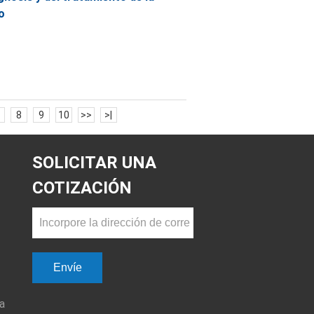
o
8
9
10
>>
>|
SOLICITAR UNA
COTIZACIÓN
Envíe
a