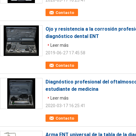
2020-03-17 16:25:41
Contacto
Ojo y resistencia a la corrosión profes
diagnóstico dental ENT
Leer más
2019-06-27 17:45:58
Contacto
Diagnóstico profesional del oftalmoscop
estudiante de medicina
Leer más
2020-03-17 16:25:41
Contacto
Arma ENT universal de la tabla de la dia