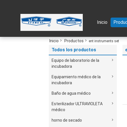
Inicio
Produ
Inicio
Productos
ent instruments set
Todos los productos
Equipo de laboratorio de la
incubadora
Equipamiento médico de la
incubadora
Baño de agua médico
Esterilizador ULTRAVIOLETA
médico
horno de secado