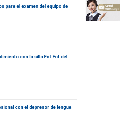
dos para el examen del equipo de
imiento con la silla Ent Ent del
esional con el depresor de lengua