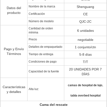
Nombre de la marca
Shenguang
Datos del
producto
Certificación
CE
Número de modelo
QJC-2C
Cantidad de orden
6 unidades
mínima
Precio
negotiable
Detalles de empaquetado
1 conjunto/ctn
Pago y Envío
Términos
Tiempo de entrega
5-8 días
Condiciones de pago
T/T
20 UNIDADES POR 7
Capacidad de la fuente
DÍAS
,
camas de hospital de lujo
Características
Alta luz:
y detalles
tabla overbed hospital
Cama del rescate