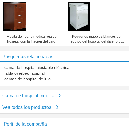
475x470x755m m de la cama
Mesita de noche médica roja del
Pequeños muebles blancos del
hospital con la fijación del cajón
equipo del hospital del diseño de
500x450x760m m
la moda de los gabinetes de la
cabecera
Búsquedas relacionadas:
cama de hospital ajustable eléctrica
tabla overbed hospital
camas de hospital de lujo
Cama de hospital médica
Vea todos los productos
Perfil de la compañía