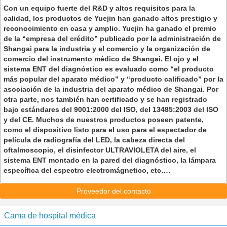
Con un equipo fuerte del R&D y altos requisitos para la
calidad, los productos de Yuejin han ganado altos prestigio y
reconocimiento en casa y amplio. Yuejin ha ganado el premio
de la “empresa del crédito” publicado por la administración de
Shangai para la industria y el comercio y la organización de
comercio del instrumento médico de Shangai. El ojo y el
sistema ENT del diagnóstico es evaluado como “el producto
más popular del aparato médico” y “producto calificado” por la
asociación de la industria del aparato médico de Shangai. Por
otra parte, nos también han certificado y se han registrado
bajo estándares del 9001:2000 del ISO, del 13485:2003 del ISO
y del CE. Muchos de nuestros productos poseen patente,
como el dispositivo listo para el uso para el espectador de
película de radiografía del LED, la cabeza directa del
oftalmoscopio, el disinfector ULTRAVIOLETA del aire, el
sistema ENT montado en la pared del diagnóstico, la lámpara
específica del espectro electromágnetico, etc….
Proveedor del contacto
Cama de hospital médica