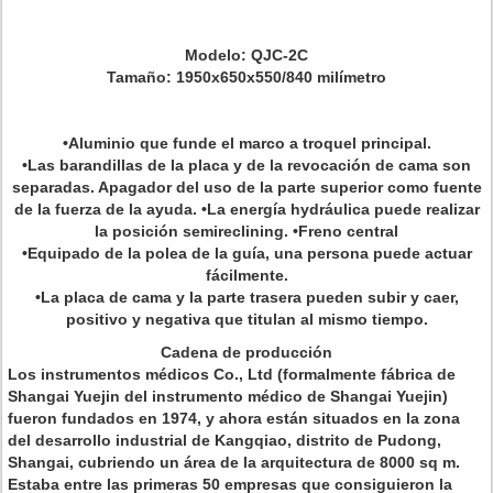
Modelo: QJC-2C
Tamaño: 1950x650x550/840 milímetro
•Aluminio que funde el marco a troquel principal.
•Las barandillas de la placa y de la revocación de cama son
separadas. Apagador del uso de la parte superior como fuente
de la fuerza de la ayuda. •La energía hydráulica puede realizar
la posición semireclining. •Freno central
•Equipado de la polea de la guía, una persona puede actuar
fácilmente.
•La placa de cama y la parte trasera pueden subir y caer,
positivo y negativa que titulan al mismo tiempo.
Cadena de producción
Los instrumentos médicos Co., Ltd (formalmente fábrica de
Shangai Yuejin del instrumento médico de Shangai Yuejin)
fueron fundados en 1974, y ahora están situados en la zona
del desarrollo industrial de Kangqiao, distrito de Pudong,
Shangai, cubriendo un área de la arquitectura de 8000 sq m.
Estaba entre las primeras 50 empresas que consiguieron la