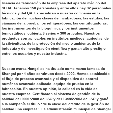
licencia de fabricación de la empresa del aparato médico del
SFDA. Tenemos 150 personales y entre ellos hay 32 personales
técnicos y del QA. Especializan a nuestra compañía en la
fabricación de muchas clases de incubadoras, las estufas, las
cámaras de la prueba, los refrigeradores, las centrifugadoras,
los instrumentos de la bioquímica y los instrumentos
termostáticos, cubierta 8 series y 300 artículos. Nuestros
productos son aplicables en institutos médicos, agrícolas, de
la silvicultura, de la protección del medio ambiente, de la
industria y de investigación científica y ganan alto prestigio
entre los usuarios y nuestra industria.
Nuestra marca Hengzi se ha titulado como marca famosa de
Shangai por 4 años continuos desde 2002. Hemos establecido
el flujo de proceso avanzado y el dispositivo de control
numérico avanzado aplicado, equipo de prueba en la
fabricación. En nuestra opinión, la calidad es la vida de
nuestra empresa. Certificaron al sistema de gestión de la
calidad del 9001:2008 del ISO y del 13485:2003 del ISO y ganó
a la compañía el título “de la clase del crédito de la gestión de
calidad una empresa”. La administración municipal de Shangai