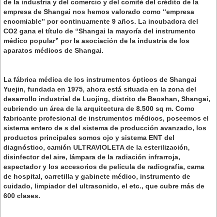
de la industria y del comercio y del comité del crédito de la
empresa de Shangai nos hemos valorado como “empresa
encomiable” por continuamente 9 años. La incubadora del
CO2 gana el título de “Shangai la mayoría del instrumento
médico popular” por la asociación de la industria de los
aparatos médicos de Shangai.
La fábrica médica de
los
instrumentos ópticos de Shangai
Yuejin
, fundada en 1975, ahora está situada en la zona del
desarrollo industrial de Luojing, distrito de Baoshan, Shangai,
cubriendo un área de la arquitectura de 8.500 sq m. Como
fabricante profesional de instrumentos médicos, poseemos el
sistema entero de s del sistema de producción avanzado, los
productos principales somos ojo y sistema ENT del
diagnóstico, camión ULTRAVIOLETA de la esterilización,
disinfector del aire, lámpara de la radiación infrarroja,
espectador y los accesorios de película de radiografía, cama
de hospital, carretilla y gabinete médico, instrumento de
cuidado, limpiador del ultrasonido, el etc., que cubre más de
600 clases.