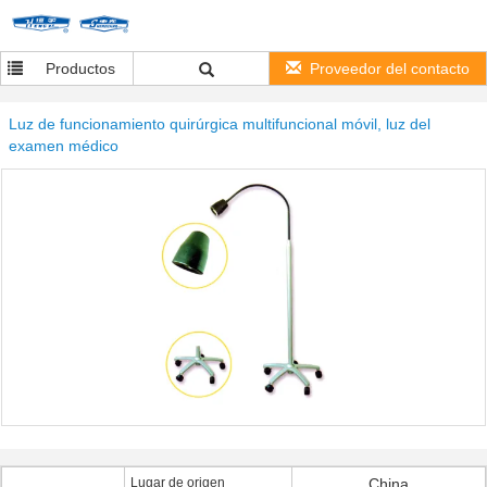
Productos
Proveedor del contacto
Luz de funcionamiento quirúrgica multifuncional móvil, luz del
examen médico
Lugar de origen
China