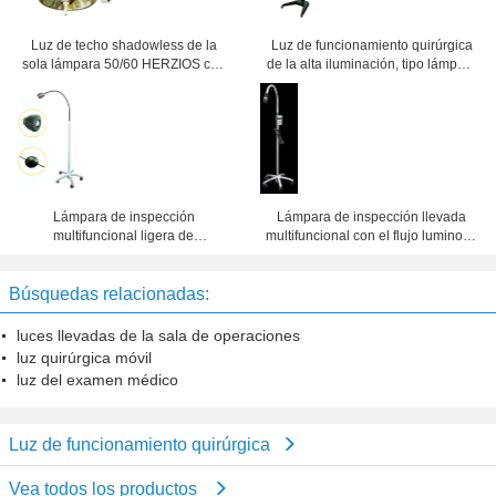
Luz de techo shadowless de la
Luz de funcionamiento quirúrgica
sola lámpara 50/60 HERZIOS con
de la alta iluminación, tipo lámpara
temperatura de color 5000K
Shadowless del soporte de la
operación del LED
Lámpara de inspección
Lámpara de inspección llevada
multifuncional ligera de
multifuncional con el flujo luminoso
funcionamiento quirúrgica durable
500LM-1250LM
para el equipo del hospital
Búsquedas relacionadas:
luces llevadas de la sala de operaciones
luz quirúrgica móvil
luz del examen médico
Luz de funcionamiento quirúrgica
Vea todos los productos