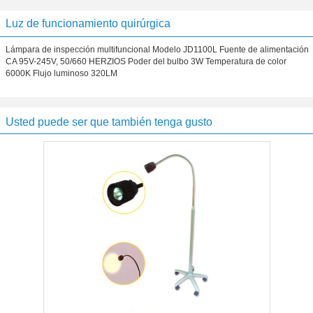
Luz de funcionamiento quirúrgica
Lámpara de inspección multifuncional Modelo JD1100L Fuente de alimentación
CA 95V-245V, 50/660 HERZIOS Poder del bulbo 3W Temperatura de color
6000K Flujo luminoso 320LM
Usted puede ser que también tenga gusto